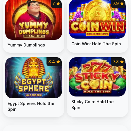
7
7.9
Coin Win: Hold The Spin
Yummy Dumplings
8.4
7.8
Sticky Coin: Hold the
Egypt Sphere: Hold the
Spin
Spin