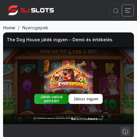
Home
Nyerogepek
The Dog House játék ingyen – Demó és értékelés
Játék valódi
Játssz ingyen
pénzért