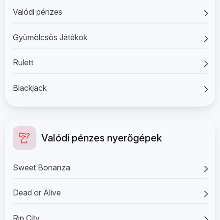
Valódi pénzes
Gyümölcsös Játékok
Rulett
Blackjack
Valódi pénzes nyerőgépek
Sweet Bonanza
Dead or Alive
Rip City