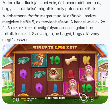
Aztán elkezdtünk játszani vele, és hamar rádöbbentünk,
hogy a „cuki” külső mögött komoly potenciál rejtőzik.
A dobermann rögtön megmutatta, ki a főnök – amikor
megjelent belőle 5, az tényleg beütött. A kennel wild-ok 2x
és 3x szorzójukkal pedig folyamatosan izgalomban
tartottak minket. Szóval igen, ne hagyd, hogy a látvány
megtévesszen.