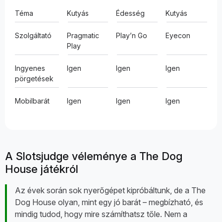
Téma
Kutyás
Édesség
Kutyás
Szolgáltató
Pragmatic
Play’n Go
Eyecon
Play
Ingyenes
Igen
Igen
Igen
pörgetések
Mobilbarát
Igen
Igen
Igen
A Slotsjudge véleménye a The Dog
House játékról
Az évek során sok nyerőgépet kipróbáltunk, de a The
Dog House olyan, mint egy jó barát – megbízható, és
mindig tudod, hogy mire számíthatsz tőle. Nem a