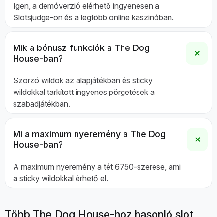
Igen, a demóverzió elérhető ingyenesen a
Slotsjudge-on és a legtöbb online kaszinóban.
Mik a bónusz funkciók a The Dog
House-ban?
Szorzó wildok az alapjátékban és sticky
wildokkal tarkított ingyenes pörgetések a
szabadjátékban.
Mi a maximum nyeremény a The Dog
House-ban?
A maximum nyeremény a tét 6750-szerese, ami
a sticky wildokkal érhető el.
Több The Dog House-hoz hasonló slot