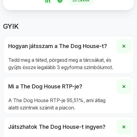
33 cikkek
GYIK
Hogyan játsszam a The Dog House-t?
Tedd meg a téted, pörgesd meg a tárcsákat, és
gyűjts össze legalább 3 egyforma szimbólumot.
Mi a The Dog House RTP-je?
A The Dog House RTP-je 95,51%, ami átlag
alatti szintnek számít a piacon.
Játszhatok The Dog House-t ingyen?