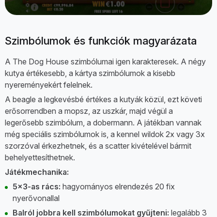
Szimbólumok és funkciók magyarázata
A The Dog House szimbólumai igen karakteresek. A négy
kutya értékesebb, a kártya szimbólumok a kisebb
nyereményekért felelnek.
A beagle a legkevésbé értékes a kutyák közül, ezt követi
erősorrendben a mopsz, az uszkár, majd végül a
legerősebb szimbólum, a dobermann. A játékban vannak
még speciális szimbólumok is, a kennel wildok 2x vagy 3x
szorzóval érkezhetnek, és a scatter kivételével bármit
behelyettesíthetnek.
Játékmechanika:
5x3-as rács:
hagyományos elrendezés 20 fix
nyerővonallal
Balról jobbra kell szimbólumokat gyűjteni:
legalább 3