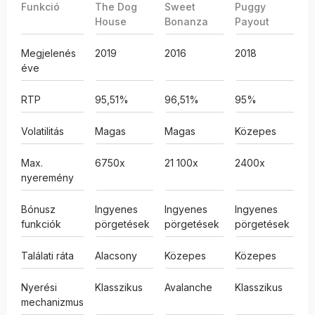
Funkció
The Dog
Sweet
Puggy
House
Bonanza
Payout
Megjelenés
2019
2016
2018
éve
RTP
95,51%
96,51%
95%
Volatilitás
Magas
Magas
Közepes
Max.
6750x
21 100x
2400x
nyeremény
Bónusz
Ingyenes
Ingyenes
Ingyenes
funkciók
pörgetések
pörgetések
pörgetések
Találati ráta
Alacsony
Közepes
Közepes
Nyerési
Klasszikus
Avalanche
Klasszikus
mechanizmus