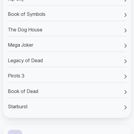
Book of Symbols
The Dog House
Mega Joker
Legacy of Dead
Pirots 3
Book of Dead
Starburst