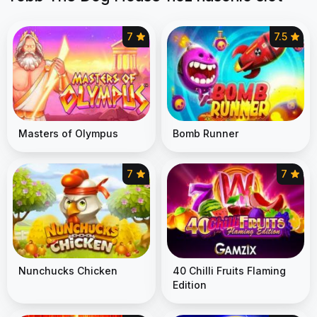
7
7.5
Masters of Olympus
Bomb Runner
7
7
40 Chilli Fruits Flaming
Nunchucks Chicken
Edition